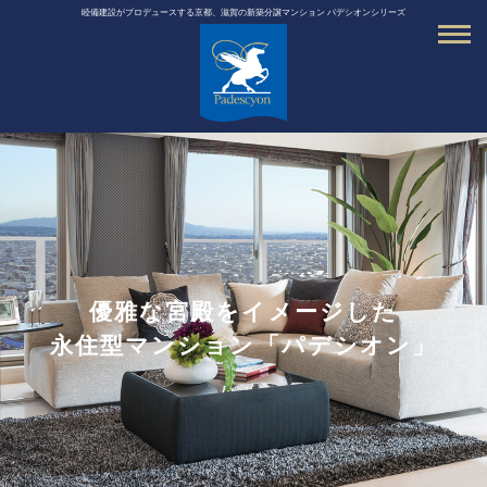
睦備建設がプロデュースする京都、滋賀の新築分譲マンション パデシオンシリーズ
優雅な宮殿をイメージした
永住型マンション「パデシオン」