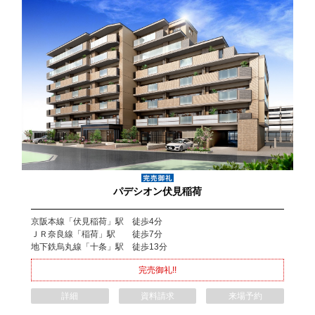
パデシオン伏見稲荷
京阪本線「伏見稲荷」駅 徒歩4分
ＪＲ奈良線「稲荷」駅 徒歩7分
地下鉄烏丸線「十条」駅 徒歩13分
完売御礼!!
詳細
資料請求
来場予約