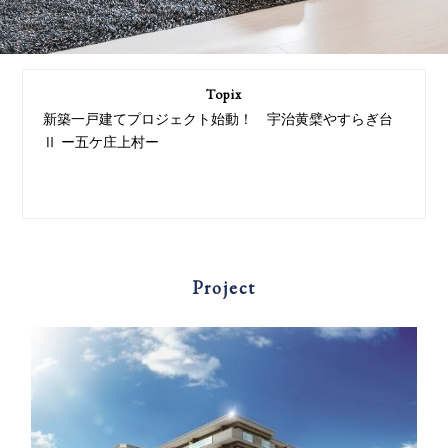
Topix
新築一戸建てプロジェクト始動！ 宇治黄檗やすらぎ台
Ⅱ ー五ケ庄上村ー
Project